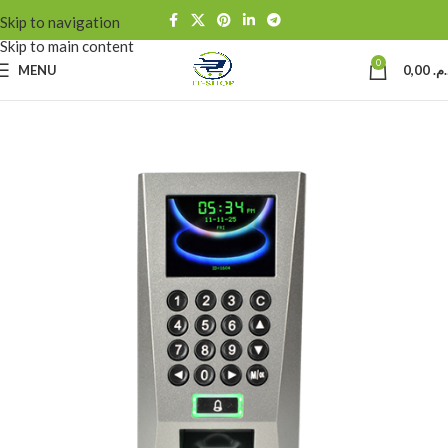
Skip to navigation
Skip to main content
0
MENU
0,00
د.م