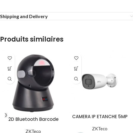
Shipping and Delivery
Produits similaires
CAMERA IP ETANCHE 5MP
2D Bluetooth Barcode
2.8-12MM FACE
Scanner WD9400
ZKTeco
ZKTeco