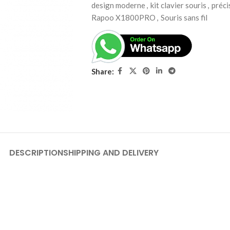
design moderne
,
kit clavier souris
,
préci
Rapoo X1800PRO
,
Souris sans fil
Share:
DESCRIPTION
SHIPPING AND DELIVERY