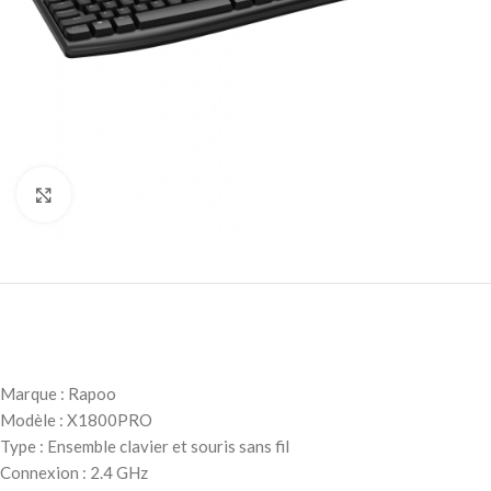
Click to enlarge
Marque : Rapoo
Modèle : X1800PRO
Type : Ensemble clavier et souris sans fil
Connexion : 2.4 GHz