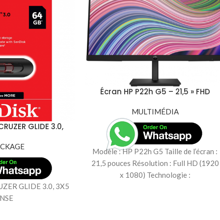
Écran HP P22h G5 – 21,5 » FHD
(64X86AS)
MULTIMÉDIA
CRUZER GLIDE 3.0,
5 INSE
OCKAGE
Modèle : HP P22h G5 Taille de l’écran :
21,5 pouces Résolution : Full HD (1920
x 1080) Technologie :
UZER GLIDE 3.0, 3X5
INSE