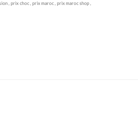
sion
,
prix choc
,
prix maroc
,
prix maroc shop
,